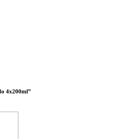
ado 4x200ml”