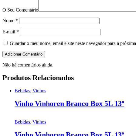
O Seu Comentário
Nome
*
E-mail
*
Guardar o meu nome, email e site neste navegador para a próxima
Não há comentários ainda.
Produtos Relacionados
Bebidas
,
Vinhos
Vinho Vinhoren Branco Box 5L 13º
Bebidas
,
Vinhos
Vinho Vinhoren Branco Box 5L 13º