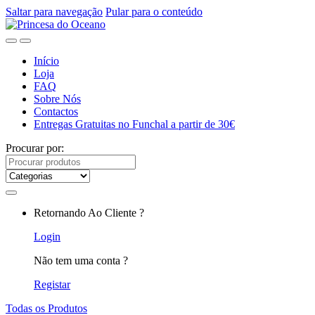
Saltar para navegação
Pular para o conteúdo
Início
Loja
FAQ
Sobre Nós
Contactos
Entregas Gratuitas no Funchal a partir de 30€
Procurar por:
Retornando Ao Cliente ?
Login
Não tem uma conta ?
Registar
Todas os Produtos