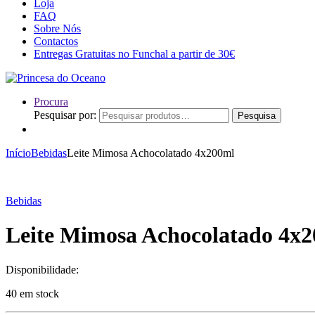
Loja
FAQ
Sobre Nós
Contactos
Entregas Gratuitas no Funchal a partir de 30€
Procura
Pesquisar por:
Pesquisa
Início
Bebidas
Leite Mimosa Achocolatado 4x200ml
Bebidas
Leite Mimosa Achocolatado 4x
Disponibilidade:
40 em stock