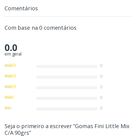
Comentários
Com base na 0 comentários
0.0
em geral
0
0
0
0
0
Seja o primeiro a escrever “Gomas Fini Little Mix
C/A 90grs”