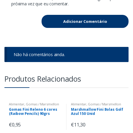
próxima vez que eu comentar.
Não há comentários ainda.
Produtos Relacionados
Alimentar
,
Gomas / Marsmellon
Alimentar
,
Gomas / Marsmellon
Gomas Fini Releno 6 cores
Marshmallow Fini Bolas Golf
(Raibow Pencils) 90grs
Azul 150 Unid
€
0,95
€
11,30