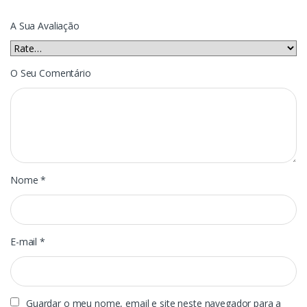
A Sua Avaliação
O Seu Comentário
Nome
*
E-mail
*
Guardar o meu nome, email e site neste navegador para a