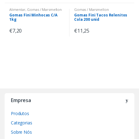
Alimentar
,
Gomas / Marsmellon
Gomas / Marsmellon
Gomas Fini Minhocas C/A
Gomas Fini Tacos Relenitos
1kg
Cola 200 unid
€
7,20
€
11,25
Empresa
Produtos
Categorias
Sobre Nós