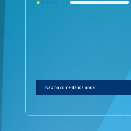
Não há comentários ainda.