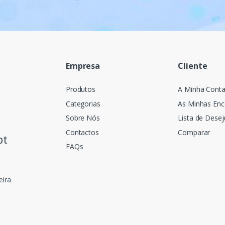
Empresa
Cliente
Produtos
A Minha Cont
Categorias
As Minhas En
Sobre Nós
Lista de Desej
Contactos
Comparar
pt
FAQs
eira