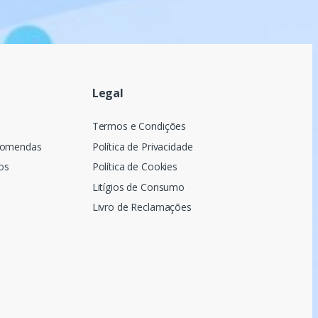
Legal
a
Termos e Condições
comendas
Política de Privacidade
os
Política de Cookies
Litígios de Consumo
Livro de Reclamações