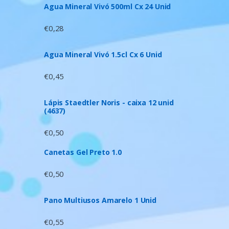
Agua Mineral Vivó 500ml Cx 24 Unid
€
0,28
Agua Mineral Vivó 1.5cl Cx 6 Unid
€
0,45
Lápis Staedtler Noris - caixa 12 unid
(4637)
€
0,50
Canetas Gel Preto 1.0
€
0,50
Pano Multiusos Amarelo 1 Unid
€
0,55