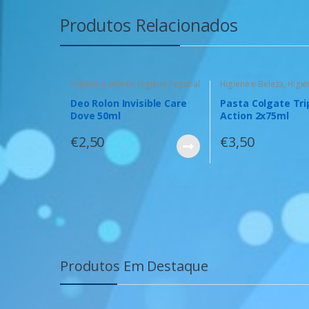
Produtos Relacionados
Higiene e Beleza
,
Higiene Pessoal
Higiene e Beleza
,
Higie
para Senhoras
para Senhoras
Deo Rolon Invisible Care
Pasta Colgate Tri
Dove 50ml
Action 2x75ml
€
2,50
€
3,50
Produtos Em Destaque