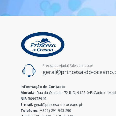
Precisa de Ajuda? Fale connosco!
geral@princesa-do-oceano.
Informação de Contacto
Morada:
Rua da Olaria nr 72 R-D, 9125-043 Caniço - Mad
NIF:
509978940
E-mail:
geral@princesa-do-oceano.pt
Telefone:
(+351) 291 943 290