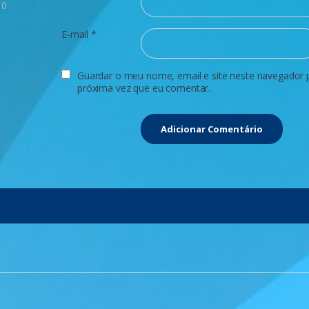
0
E-mail
*
Guardar o meu nome, email e site neste navegador 
próxima vez que eu comentar.