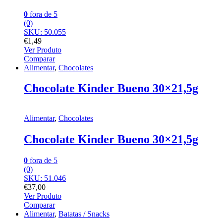
0
fora de 5
(0)
SKU: 50.055
€
1,49
Ver Produto
Comparar
Alimentar
,
Chocolates
Chocolate Kinder Bueno 30×21,5g
Alimentar
,
Chocolates
Chocolate Kinder Bueno 30×21,5g
0
fora de 5
(0)
SKU: 51.046
€
37,00
Ver Produto
Comparar
Alimentar
,
Batatas / Snacks