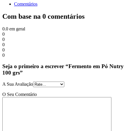
Comentários
Com base na 0 comentários
0.0
em geral
0
0
0
0
0
Seja o primeiro a escrever “Fermento em Pó Nutry
100 grs”
A Sua Avaliação
O Seu Comentário