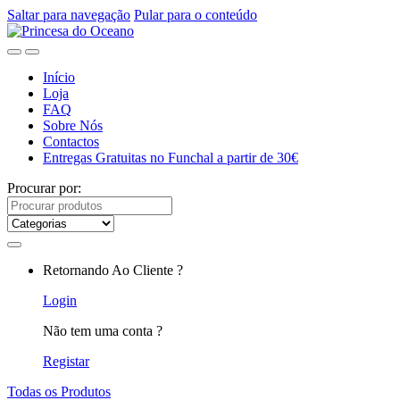
Saltar para navegação
Pular para o conteúdo
Início
Loja
FAQ
Sobre Nós
Contactos
Entregas Gratuitas no Funchal a partir de 30€
Procurar por:
Retornando Ao Cliente ?
Login
Não tem uma conta ?
Registar
Todas os Produtos