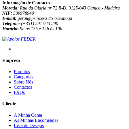
Informação de Contacto
Morada:
Rua da Olaria nr 72 R-D, 9125-043 Caniço - Madeira
NIF:
509978940
E-mail:
geral@princesa-do-oceano.pt
Telefone:
(+351) 291 943 290
Horário:
9h ás 13h e 14h ás 19h
Empresa
Produtos
Categorias
Sobre Nós
Contactos
FAQs
Cliente
A Minha Conta
As Minhas Encomendas
Lista de Desejos