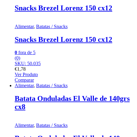
Snacks Brezel Lorenz 150 cx12
Alimentar
,
Batatas / Snacks
Snacks Brezel Lorenz 150 cx12
0
fora de 5
(0)
SKU: 50.035
€
1,78
Ver Produto
Comparar
Alimentar
,
Batatas / Snacks
Batata Onduladas El Valle de 140grs
cx8
Alimentar
,
Batatas / Snacks