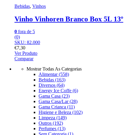
Bebidas
,
Vinhos
Vinho Vinhoren Branco Box 5L 13º
0
fora de 5
(0)
SKU: 82.000
€
7,30
Ver Produto
Comparar
Mostrar Todas As Categorias
Alimentar
(558)
Bebidas
(163)
Diversos
(64)
Energy Ice Coffe
(6)
Gama Casa
(23)
Gama Casa/Lar
(28)
Gama Criança
(11)
Higiene e Beleza
(102)
Limpeza
(149)
Outros
(192)
Perfumes
(13)
Sem Categoria
(1)