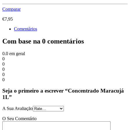
Comparar
€
7,95
Comentários
Com base na 0 comentários
0.0
em geral
0
0
0
0
0
Seja o primeiro a escrever “Concentrado Maracujá
1L”
A Sua Avaliação
O Seu Comentário