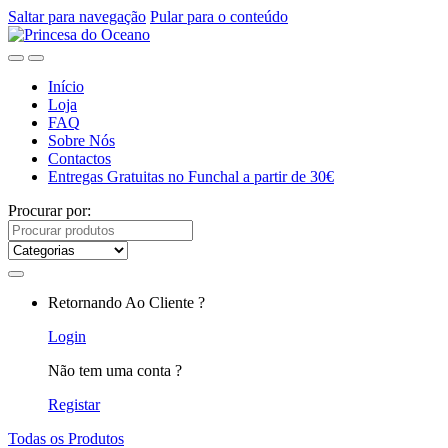
Saltar para navegação
Pular para o conteúdo
Início
Loja
FAQ
Sobre Nós
Contactos
Entregas Gratuitas no Funchal a partir de 30€
Procurar por:
Retornando Ao Cliente ?
Login
Não tem uma conta ?
Registar
Todas os Produtos