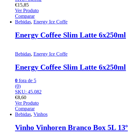
€
15,85
Ver Produto
Comparar
Bebidas
,
Energy Ice Coffe
Energy Coffee Slim Latte 6x250ml
Bebidas
,
Energy Ice Coffe
Energy Coffee Slim Latte 6x250ml
0
fora de 5
(0)
SKU: 45.082
€
8,60
Ver Produto
Comparar
Bebidas
,
Vinhos
Vinho Vinhoren Branco Box 5L 13º