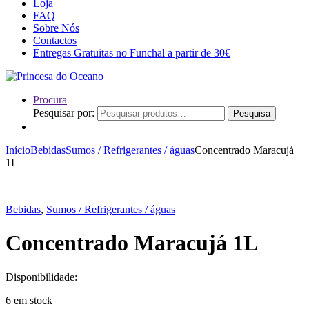
Loja
FAQ
Sobre Nós
Contactos
Entregas Gratuitas no Funchal a partir de 30€
Procura
Pesquisar por:
Pesquisa
Início
Bebidas
Sumos / Refrigerantes / águas
Concentrado Maracujá
1L
Bebidas
,
Sumos / Refrigerantes / águas
Concentrado Maracujá 1L
Disponibilidade:
6 em stock