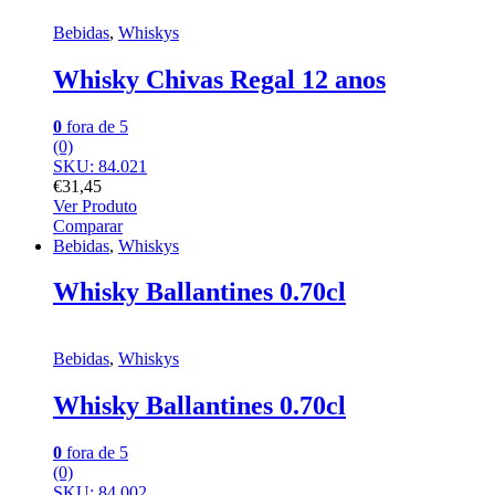
Bebidas
,
Whiskys
Whisky Chivas Regal 12 anos
0
fora de 5
(0)
SKU: 84.021
€
31,45
Ver Produto
Comparar
Bebidas
,
Whiskys
Whisky Ballantines 0.70cl
Bebidas
,
Whiskys
Whisky Ballantines 0.70cl
0
fora de 5
(0)
SKU: 84.002