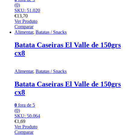
(0)
SKU: 51.020
€
13,70
Ver Produto
Comparar
Alimentar
,
Batatas / Snacks
Batata Caseiras El Valle de 150grs
cx8
Alimentar
,
Batatas / Snacks
Batata Caseiras El Valle de 150grs
cx8
0
fora de 5
(0)
SKU: 50.064
€
1,69
Ver Produto
Comparar