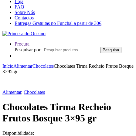
Loja
FAQ
Sobre Nós
Contactos
Entregas Gratuitas no Funchal a partir de 30€
Procura
Pesquisar por:
Pesquisa
Início
Alimentar
Chocolates
Chocolates Tirma Recheio Frutos Bosque
3×95 gr
Alimentar
,
Chocolates
Chocolates Tirma Recheio
Frutos Bosque 3×95 gr
Disponibilidade: