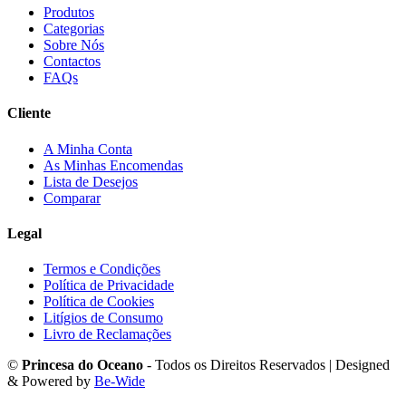
Produtos
Categorias
Sobre Nós
Contactos
FAQs
Cliente
A Minha Conta
As Minhas Encomendas
Lista de Desejos
Comparar
Legal
Termos e Condições
Política de Privacidade
Política de Cookies
Litígios de Consumo
Livro de Reclamações
©
Princesa do Oceano
- Todos os Direitos Reservados | Designed
& Powered by
Be-Wide