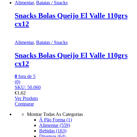
Alimentar
,
Batatas / Snacks
Snacks Bolas Queijo El Valle 110grs
cx12
Alimentar
,
Batatas / Snacks
Snacks Bolas Queijo El Valle 110grs
cx12
0
fora de 5
(0)
SKU: 50.060
€
1,62
Ver Produto
Comparar
Mostrar Todas As Categorias
Á Pão Forma
(1)
Alimentar
(559)
Bebidas
(163)
Diversos
(64)