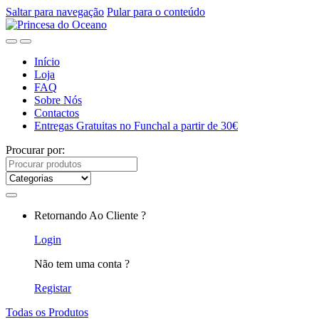
Saltar para navegação
Pular para o conteúdo
Início
Loja
FAQ
Sobre Nós
Contactos
Entregas Gratuitas no Funchal a partir de 30€
Procurar por:
Retornando Ao Cliente ?
Login
Não tem uma conta ?
Registar
Todas os Produtos