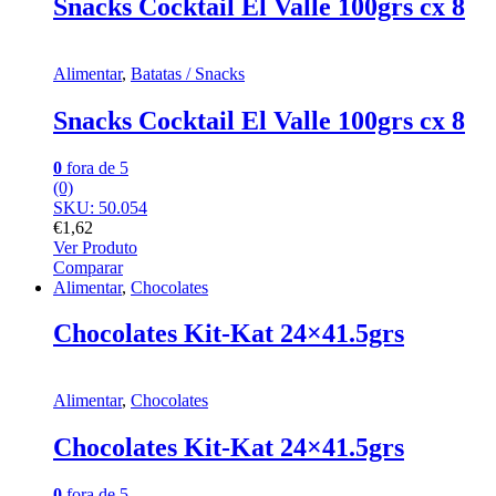
Snacks Cocktail El Valle 100grs cx 8
Alimentar
,
Batatas / Snacks
Snacks Cocktail El Valle 100grs cx 8
0
fora de 5
(0)
SKU: 50.054
€
1,62
Ver Produto
Comparar
Alimentar
,
Chocolates
Chocolates Kit-Kat 24×41.5grs
Alimentar
,
Chocolates
Chocolates Kit-Kat 24×41.5grs
0
fora de 5