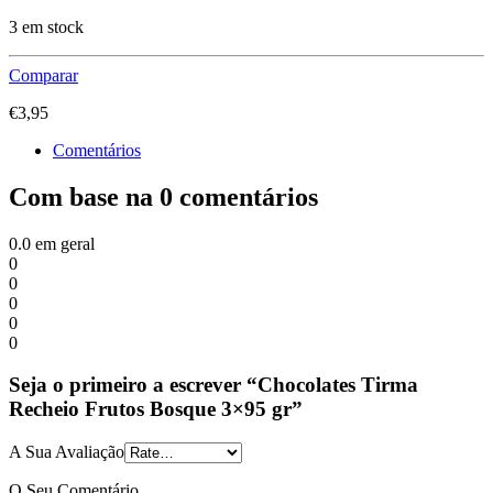
3 em stock
Comparar
€
3,95
Comentários
Com base na 0 comentários
0.0
em geral
0
0
0
0
0
Seja o primeiro a escrever “Chocolates Tirma
Recheio Frutos Bosque 3×95 gr”
A Sua Avaliação
O Seu Comentário