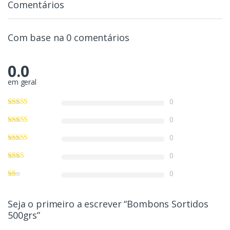
Comentários
Com base na 0 comentários
0.0
em geral
0
0
0
0
0
Seja o primeiro a escrever “Bombons Sortidos
500grs”