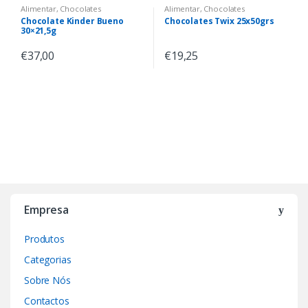
Alimentar
,
Chocolates
Alimentar
,
Chocolates
Chocolate Kinder Bueno
Chocolates Twix 25x50grs
30×21,5g
€
37,00
€
19,25
Empresa
Produtos
Categorias
Sobre Nós
Contactos