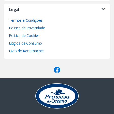
Legal
Termos e Condições
Política de Privacidade
Política de Cookies
Litígios de Consumo
Livro de Reclamações