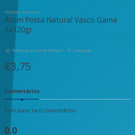
Alimentar
,
Mercearia
Atum Posta Natural Vasco Gama
3x120gr
Adicionar a Lista de Desejos
Comparar
€
3,75
Comentários
Com base na 0 comentários
0.0