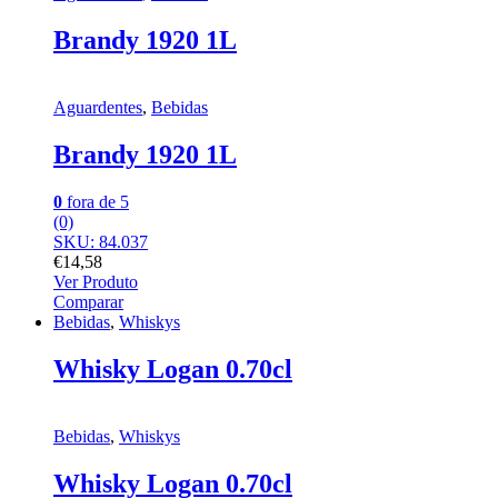
Brandy 1920 1L
Aguardentes
,
Bebidas
Brandy 1920 1L
0
fora de 5
(0)
SKU: 84.037
€
14,58
Ver Produto
Comparar
Bebidas
,
Whiskys
Whisky Logan 0.70cl
Bebidas
,
Whiskys
Whisky Logan 0.70cl