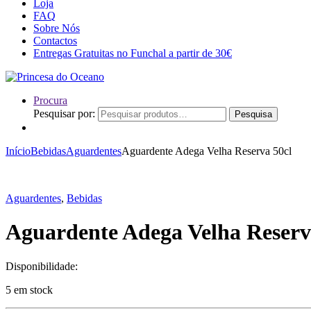
Loja
FAQ
Sobre Nós
Contactos
Entregas Gratuitas no Funchal a partir de 30€
Procura
Pesquisar por:
Pesquisa
Início
Bebidas
Aguardentes
Aguardente Adega Velha Reserva 50cl
Aguardentes
,
Bebidas
Aguardente Adega Velha Reserv
Disponibilidade:
5 em stock