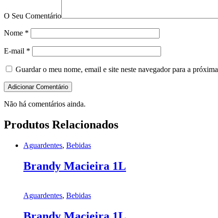
O Seu Comentário
Nome
*
E-mail
*
Guardar o meu nome, email e site neste navegador para a próxima
Não há comentários ainda.
Produtos Relacionados
Aguardentes
,
Bebidas
Brandy Macieira 1L
Aguardentes
,
Bebidas
Brandy Macieira 1L