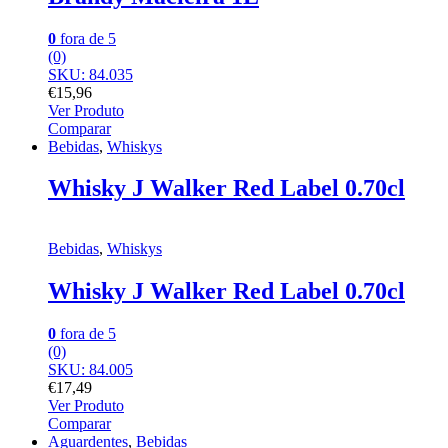
0
fora de 5
(0)
SKU: 84.035
€
15,96
Ver Produto
Comparar
Bebidas
,
Whiskys
Whisky J Walker Red Label 0.70cl
Bebidas
,
Whiskys
Whisky J Walker Red Label 0.70cl
0
fora de 5
(0)
SKU: 84.005
€
17,49
Ver Produto
Comparar
Aguardentes
,
Bebidas