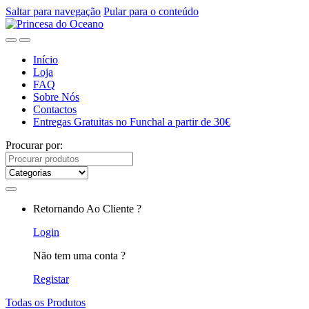
Saltar para navegação
Pular para o conteúdo
Início
Loja
FAQ
Sobre Nós
Contactos
Entregas Gratuitas no Funchal a partir de 30€
Procurar por:
Retornando Ao Cliente ?
Login
Não tem uma conta ?
Registar
Todas os Produtos