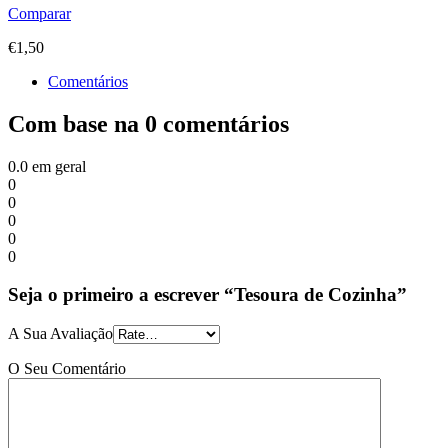
Comparar
€
1,50
Comentários
Com base na 0 comentários
0.0
em geral
0
0
0
0
0
Seja o primeiro a escrever “Tesoura de Cozinha”
A Sua Avaliação
O Seu Comentário