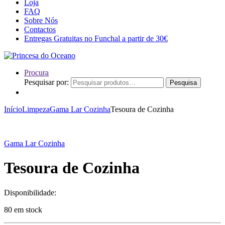
Loja
FAQ
Sobre Nós
Contactos
Entregas Gratuitas no Funchal a partir de 30€
Procura
Pesquisar por:
Pesquisa
Início
Limpeza
Gama Lar Cozinha
Tesoura de Cozinha
Gama Lar Cozinha
Tesoura de Cozinha
Disponibilidade:
80 em stock