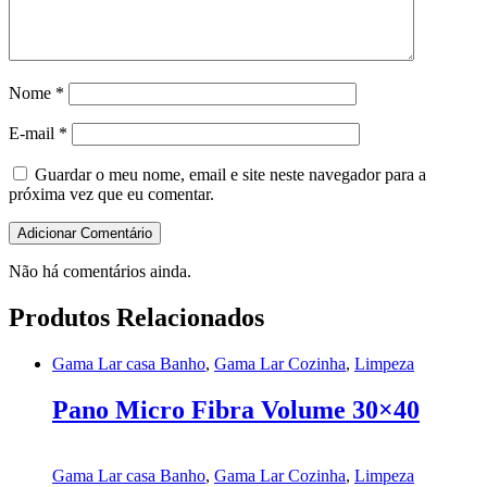
Nome
*
E-mail
*
Guardar o meu nome, email e site neste navegador para a
próxima vez que eu comentar.
Não há comentários ainda.
Produtos Relacionados
Gama Lar casa Banho
,
Gama Lar Cozinha
,
Limpeza
Pano Micro Fibra Volume 30×40
Gama Lar casa Banho
,
Gama Lar Cozinha
,
Limpeza