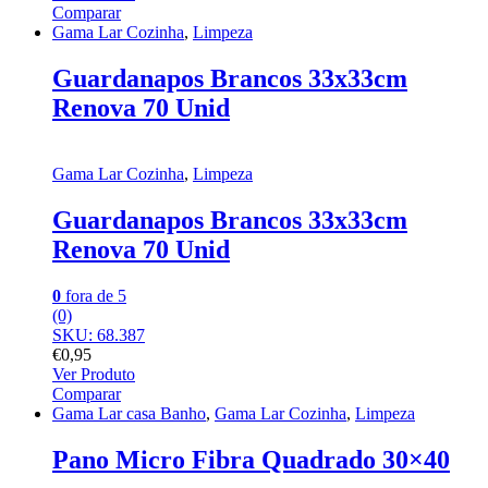
Comparar
Gama Lar Cozinha
,
Limpeza
Guardanapos Brancos 33x33cm
Renova 70 Unid
Gama Lar Cozinha
,
Limpeza
Guardanapos Brancos 33x33cm
Renova 70 Unid
0
fora de 5
(0)
SKU: 68.387
€
0,95
Ver Produto
Comparar
Gama Lar casa Banho
,
Gama Lar Cozinha
,
Limpeza
Pano Micro Fibra Quadrado 30×40