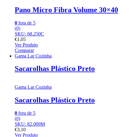
Pano Micro Fibra Volume 30×40
0
fora de 5
(0)
SKU: 68.250C
€
1,05
Ver Produto
Comparar
Gama Lar Cozinha
Sacarolhas Plástico Preto
Gama Lar Cozinha
Sacarolhas Plástico Preto
0
fora de 5
(0)
SKU: 82.009M
€
3,10
Ver Produto