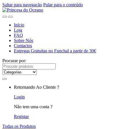
Saltar para navegação
Pular para o conteúdo
Início
Loja
FAQ
Sobre Nós
Contactos
Entregas Gratuitas no Funchal a partir de 30€
Procurar por:
Retornando Ao Cliente ?
Login
Não tem uma conta ?
Registar
Todas os Produtos