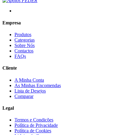
Empresa
Produtos
Categorias
Sobre Nós
Contactos
FAQs
Cliente
A Minha Conta
As Minhas Encomendas
Lista de Desejos
Comparar
Legal
Termos e Condições
Política de Privacidade
Política de Cookies