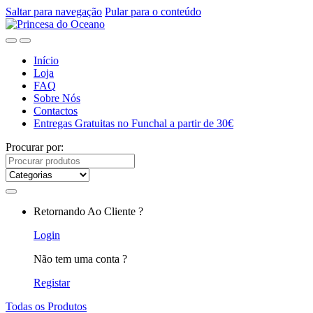
Saltar para navegação
Pular para o conteúdo
Início
Loja
FAQ
Sobre Nós
Contactos
Entregas Gratuitas no Funchal a partir de 30€
Procurar por:
Retornando Ao Cliente ?
Login
Não tem uma conta ?
Registar
Todas os Produtos