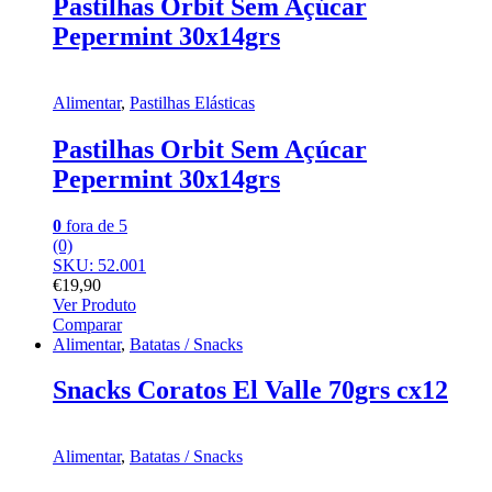
Pastilhas Orbit Sem Açúcar
Pepermint 30x14grs
Alimentar
,
Pastilhas Elásticas
Pastilhas Orbit Sem Açúcar
Pepermint 30x14grs
0
fora de 5
(0)
SKU: 52.001
€
19,90
Ver Produto
Comparar
Alimentar
,
Batatas / Snacks
Snacks Coratos El Valle 70grs cx12
Alimentar
,
Batatas / Snacks