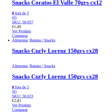
Snacks Coratos El Valle 70grs cx12
0
fora de 5
(0)
SKU: 50.057
€
1,49
Ver Produto
Comparar
Alimentar
,
Batatas / Snacks
Snacks Curly Lorenz 150grs cx28
Alimentar
,
Batatas / Snacks
Snacks Curly Lorenz 150grs cx28
0
fora de 5
(0)
SKU: 50.033
€
2,83
Ver Produto
Comparar