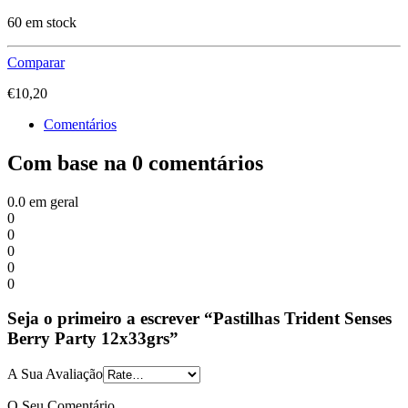
60 em stock
Comparar
€
10,20
Comentários
Com base na 0 comentários
0.0
em geral
0
0
0
0
0
Seja o primeiro a escrever “Pastilhas Trident Senses
Berry Party 12x33grs”
A Sua Avaliação
O Seu Comentário