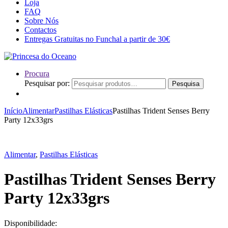
Loja
FAQ
Sobre Nós
Contactos
Entregas Gratuitas no Funchal a partir de 30€
Procura
Pesquisar por:
Pesquisa
Início
Alimentar
Pastilhas Elásticas
Pastilhas Trident Senses Berry
Party 12x33grs
Alimentar
,
Pastilhas Elásticas
Pastilhas Trident Senses Berry
Party 12x33grs
Disponibilidade: