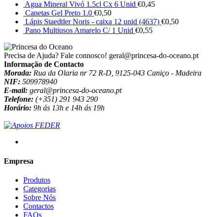
Agua Mineral Vivó 1.5cl Cx 6 Unid
€
0,45
Canetas Gel Preto 1.0
€
0,50
Lápis Staedtler Noris - caixa 12 unid (4637)
€
0,50
Pano Multiusos Amarelo C/ 1 Unid
€
0,55
Precisa de Ajuda? Fale connosco!
geral@princesa-do-oceano.pt
Informação de Contacto
Morada:
Rua da Olaria nr 72 R-D, 9125-043 Caniço - Madeira
NIF:
509978940
E-mail:
geral@princesa-do-oceano.pt
Telefone:
(+351) 291 943 290
Horário:
9h ás 13h e 14h ás 19h
Empresa
Produtos
Categorias
Sobre Nós
Contactos
FAQs