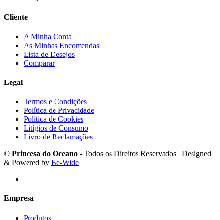
Cliente
A Minha Conta
As Minhas Encomendas
Lista de Desejos
Comparar
Legal
Termos e Condições
Política de Privacidade
Política de Cookies
Litígios de Consumo
Livro de Reclamações
©
Princesa do Oceano
- Todos os Direitos Reservados | Designed
& Powered by
Be-Wide
Empresa
Produtos