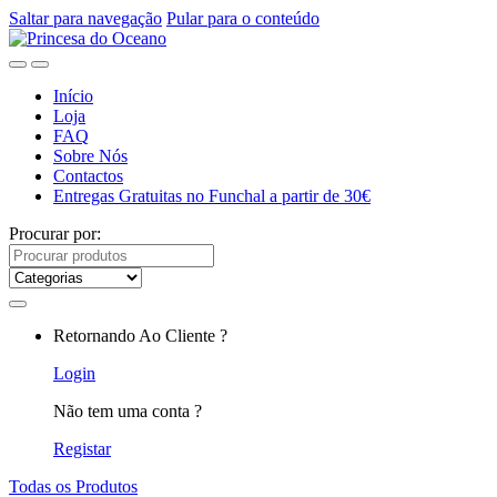
Saltar para navegação
Pular para o conteúdo
Início
Loja
FAQ
Sobre Nós
Contactos
Entregas Gratuitas no Funchal a partir de 30€
Procurar por:
Retornando Ao Cliente ?
Login
Não tem uma conta ?
Registar
Todas os Produtos