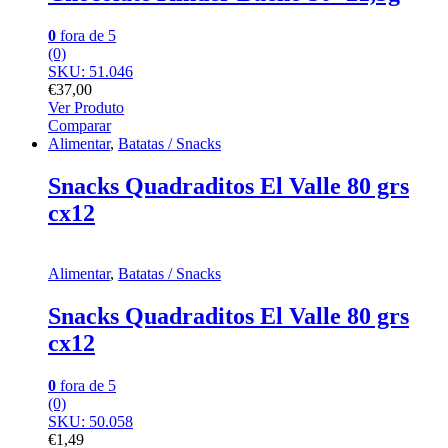
0
fora de 5
(0)
SKU: 51.046
€
37,00
Ver Produto
Comparar
Alimentar
,
Batatas / Snacks
Snacks Quadraditos El Valle 80 grs
cx12
Alimentar
,
Batatas / Snacks
Snacks Quadraditos El Valle 80 grs
cx12
0
fora de 5
(0)
SKU: 50.058
€
1,49