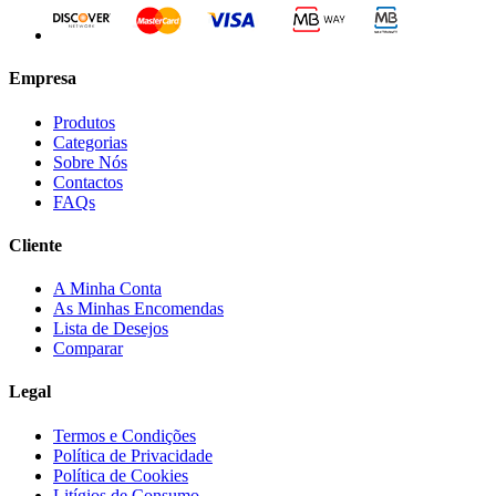
Empresa
Produtos
Categorias
Sobre Nós
Contactos
FAQs
Cliente
A Minha Conta
As Minhas Encomendas
Lista de Desejos
Comparar
Legal
Termos e Condições
Política de Privacidade
Política de Cookies
Litígios de Consumo