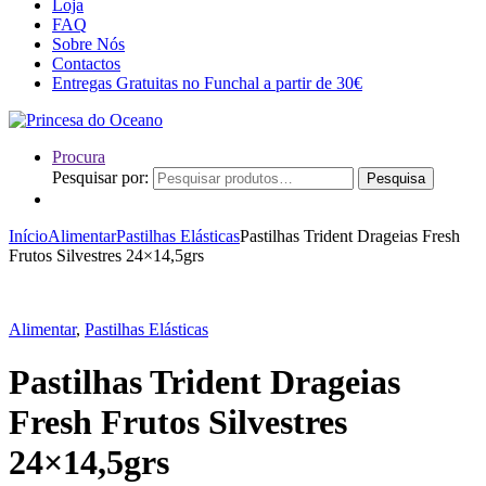
Loja
FAQ
Sobre Nós
Contactos
Entregas Gratuitas no Funchal a partir de 30€
Procura
Pesquisar por:
Pesquisa
Início
Alimentar
Pastilhas Elásticas
Pastilhas Trident Drageias Fresh
Frutos Silvestres 24×14,5grs
Alimentar
,
Pastilhas Elásticas
Pastilhas Trident Drageias
Fresh Frutos Silvestres
24×14,5grs