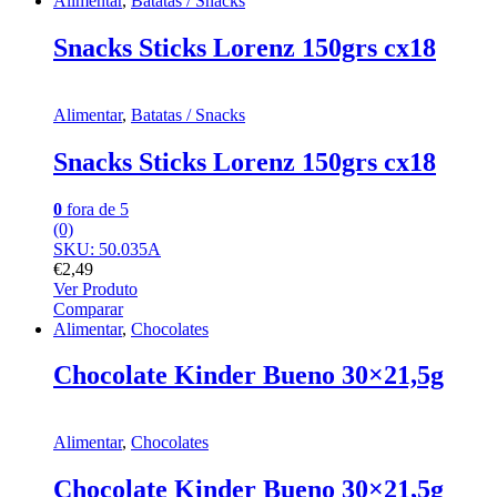
Alimentar
,
Batatas / Snacks
Snacks Sticks Lorenz 150grs cx18
Alimentar
,
Batatas / Snacks
Snacks Sticks Lorenz 150grs cx18
0
fora de 5
(0)
SKU: 50.035A
€
2,49
Ver Produto
Comparar
Alimentar
,
Chocolates
Chocolate Kinder Bueno 30×21,5g
Alimentar
,
Chocolates
Chocolate Kinder Bueno 30×21,5g