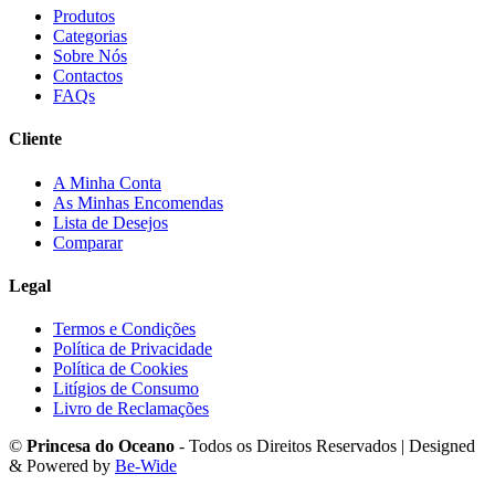
Produtos
Categorias
Sobre Nós
Contactos
FAQs
Cliente
A Minha Conta
As Minhas Encomendas
Lista de Desejos
Comparar
Legal
Termos e Condições
Política de Privacidade
Política de Cookies
Litígios de Consumo
Livro de Reclamações
©
Princesa do Oceano
- Todos os Direitos Reservados | Designed
& Powered by
Be-Wide