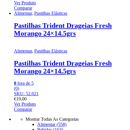
Ver Produto
Comparar
Alimentar
,
Pastilhas Elásticas
Pastilhas Trident Drageias Fresh
Morango 24×14.5grs
Alimentar
,
Pastilhas Elásticas
Pastilhas Trident Drageias Fresh
Morango 24×14.5grs
0
fora de 5
(0)
SKU: 52.021
€
19,00
Ver Produto
Comparar
Mostrar Todas As Categorias
Alimentar
(558)
Bebidas
(163)