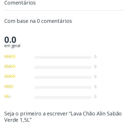
Comentários
Com base na 0 comentários
0.0
em geral
0
0
0
0
0
Seja o primeiro a escrever “Lava Chão Alin Sabão
Verde 1,5L”