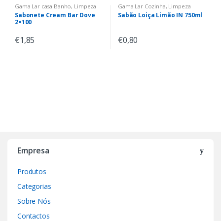
Gama Lar casa Banho
,
Limpeza
Gama Lar Cozinha
,
Limpeza
Sabonete Cream Bar Dove
Sabão Loiça Limão IN 750ml
2×100
€
1,85
€
0,80
Empresa
Produtos
Categorias
Sobre Nós
Contactos