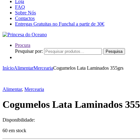
Loja
FAQ
Sobre Nós
Contactos
Entregas Gratuitas no Funchal a partir de 30€
Procura
Pesquisar por:
Pesquisa
Início
Alimentar
Mercearia
Cogumelos Lata Laminados 355grs
Alimentar
,
Mercearia
Cogumelos Lata Laminados 355
Disponibilidade:
60 em stock