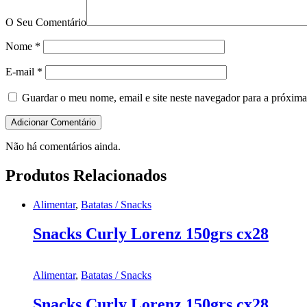
O Seu Comentário
Nome
*
E-mail
*
Guardar o meu nome, email e site neste navegador para a próxima
Não há comentários ainda.
Produtos Relacionados
Alimentar
,
Batatas / Snacks
Snacks Curly Lorenz 150grs cx28
Alimentar
,
Batatas / Snacks
Snacks Curly Lorenz 150grs cx28