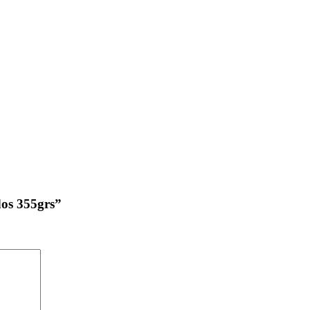
dos 355grs”