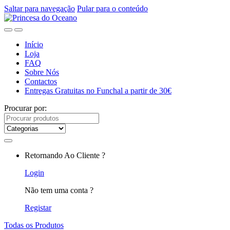
Saltar para navegação
Pular para o conteúdo
Início
Loja
FAQ
Sobre Nós
Contactos
Entregas Gratuitas no Funchal a partir de 30€
Procurar por:
Retornando Ao Cliente ?
Login
Não tem uma conta ?
Registar
Todas os Produtos