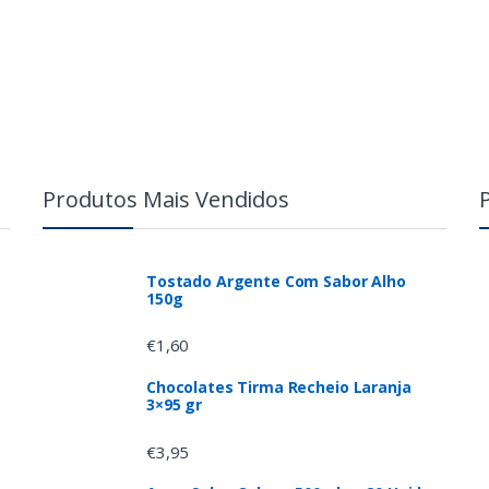
Produtos Mais Vendidos
Tostado Argente Com Sabor Alho
150g
€
1,60
Chocolates Tirma Recheio Laranja
3×95 gr
€
3,95