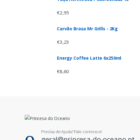
€
2,95
Carvão Brasa Mr Grills - 2Kg
€
3,23
Energy Coffee Latte 6x250ml
€
8,60
Precisa de Ajuda? Fale connosco!
geral@princesa-do-oceano.pt