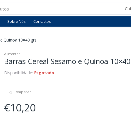
Sobre Nós
Contactos
 e Quinoa 10×40 grs
Alimentar
Barras Cereal Sesamo e Quinoa 10×40
Disponibilidade:
Esgotado
Comparar
€
10,20