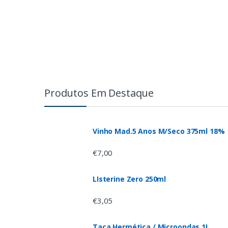
Produtos Em Destaque
Vinho Mad.5 Anos M/Seco 375ml 18%
€
7,00
LIsterine Zero 250ml
€
3,05
Taça Hermética / Microondas 1L