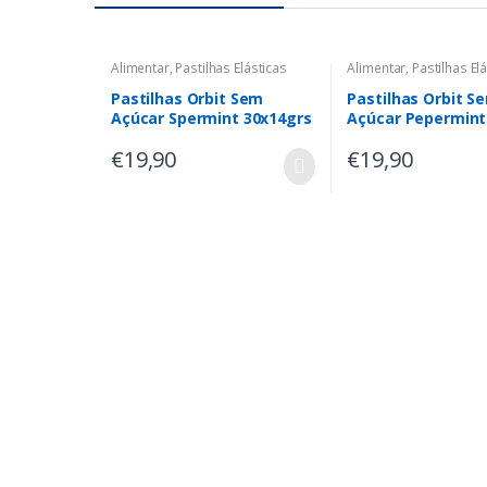
Alimentar
,
Pastilhas Elásticas
Alimentar
,
Pastilhas El
Pastilhas Orbit Sem
Pastilhas Orbit S
Açúcar Spermint 30x14grs
Açúcar Pepermint
30x14grs
€
19,90
€
19,90