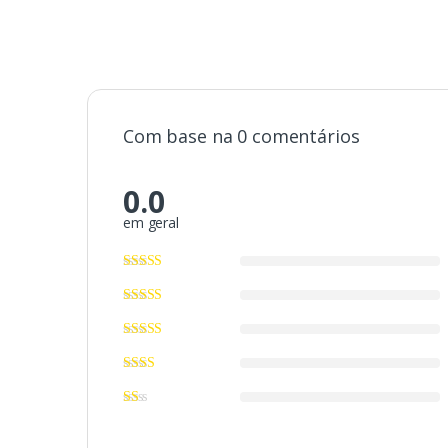
Com base na 0 comentários
0.0
em geral