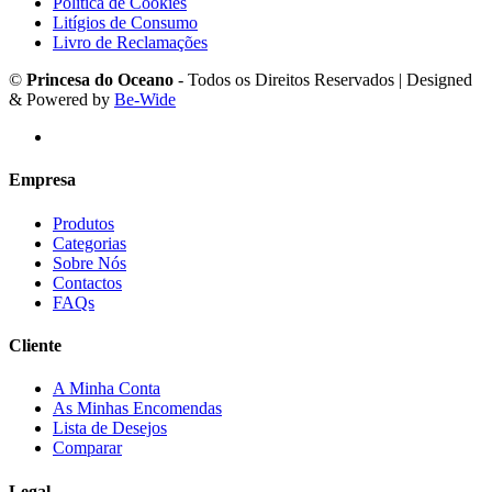
Política de Cookies
Litígios de Consumo
Livro de Reclamações
©
Princesa do Oceano
- Todos os Direitos Reservados | Designed
& Powered by
Be-Wide
Empresa
Produtos
Categorias
Sobre Nós
Contactos
FAQs
Cliente
A Minha Conta
As Minhas Encomendas
Lista de Desejos
Comparar
Legal